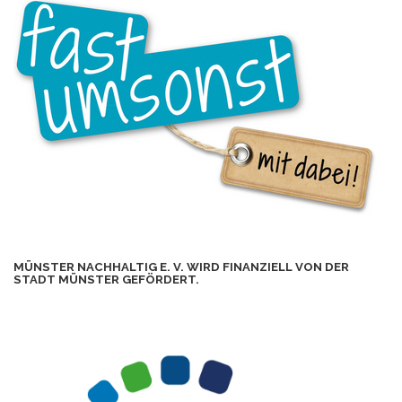
MÜNSTER NACHHALTIG E. V. WIRD FINANZIELL VON DER
STADT MÜNSTER GEFÖRDERT.