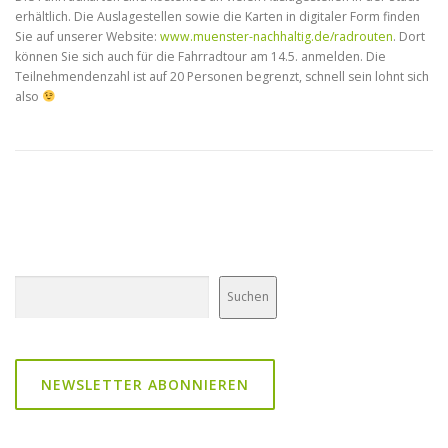
erhältlich. Die Auslagestellen sowie die Karten in digitaler Form finden
Sie auf unserer Website:
www.muenster-nachhaltig.de/radrouten
. Dort
können Sie sich auch für die Fahrradtour am 14.5. anmelden. Die
Teilnehmendenzahl ist auf 20 Personen begrenzt, schnell sein lohnt sich
also
Suchen
Suchen
NEWSLETTER ABONNIEREN