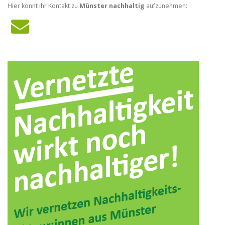
Hier könnt ihr Kontakt zu
Münster nachhaltig
aufzunehmen: