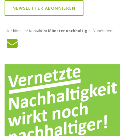
NEWSLETTER ABONNIEREN
Hier könnt ihr Kontakt zu
Münster nachhaltig
aufzunehmen: