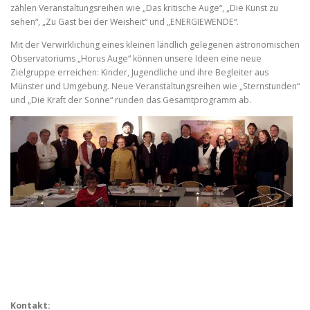
zählen Veranstaltungsreihen wie „Das kritische Auge“, „Die Kunst zu
sehen“, „Zu Gast bei der Weisheit“ und „ENERGIEWENDE“.
Mit der Verwirklichung eines kleinen ländlich gelegenen astronomischen
Observatoriums „Horus Auge“ können unsere Ideen eine neue
Zielgruppe erreichen: Kinder, Jugendliche und ihre Begleiter aus
Münster und Umgebung. Neue Veranstaltungsreihen wie „Sternstunden“
und „Die Kraft der Sonne“ runden das Gesamtprogramm ab.
Kontakt: