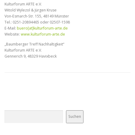
Kulturforum ARTE e.V.
Witold Wylezol & Jürgen Kruse
Von-Esmarch-Str. 155, 48149 Münster
Tel.: 0251-20894465 oder 02507-1598
E-Mail:
buero[at]kulturforum-arte.de
Website:
www.kulturforum-arte.de
„Baumberger Treff Nachhaltigkeit“
Kulturforum ARTE e.V.
Gennerich 9, 48329 Havixbeck
Suchen
Suchen