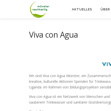
Zum
Inhalt
AKTUELLES
ÜBER
springen
Viva con Agua
Wir sind Viva con Agua Münster, ein Zusammenschlu
kreative, kulturelle Aktionen Spenden für Trinkwass
Uganda. Im Rahmen von Bildungsprojekten sensibili
Viva con Agua ist ein Netzwerk von Menschen und
sauberem Trinkwasser und sanitärer Grundversorgu