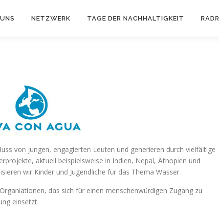
 UNS
NETZWERK
TAGE DER NACHHALTIGKEIT
RAD
ss von jungen, engagierten Leuten und generieren durch vielfältige
erprojekte, aktuell beispielsweise in Indien, Nepal, Äthopien und
sieren wir Kinder und Jugendliche für das Thema Wasser.
 Organiationen, das sich für einen menschenwürdigen Zugang zu
ng einsetzt.