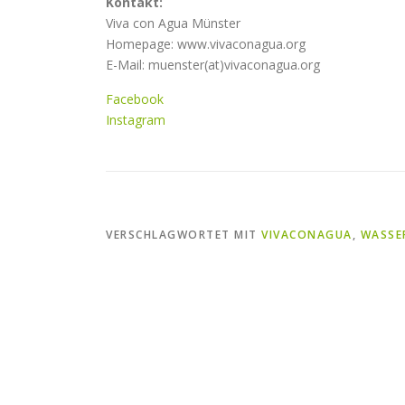
Kontakt:
Viva con Agua Münster
Homepage: www.vivaconagua.org
E-Mail: muenster(at)vivaconagua.org
Facebook
Instagram
VERSCHLAGWORTET MIT
VIVACONAGUA
,
WASSE