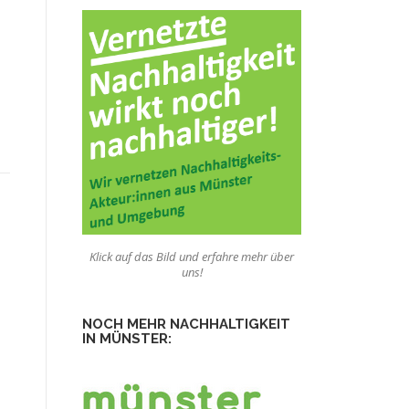
Klick auf das Bild und erfahre mehr über
uns!
NOCH MEHR NACHHALTIGKEIT
IN MÜNSTER: