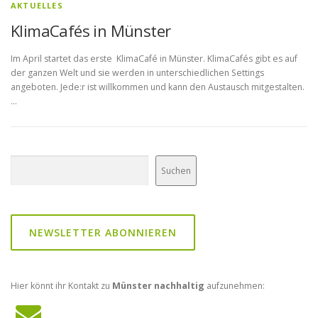
AKTUELLES
KlimaCafés in Münster
Im April startet das erste KlimaCafé in Münster. KlimaCafés gibt es auf
der ganzen Welt und sie werden in unterschiedlichen Settings
angeboten. Jede:r ist willkommen und kann den Austausch mitgestalten.
…
Suchen
Suchen
NEWSLETTER ABONNIEREN
Hier könnt ihr Kontakt zu
Münster nachhaltig
aufzunehmen: