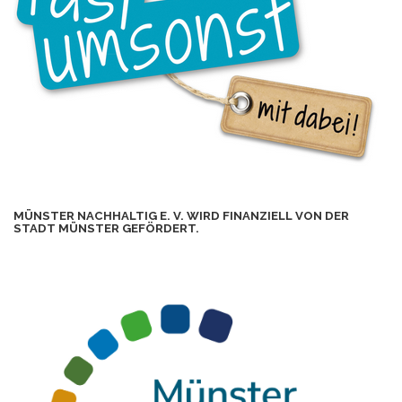
MÜNSTER NACHHALTIG E. V. WIRD FINANZIELL VON DER
STADT MÜNSTER GEFÖRDERT.