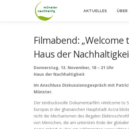
Zum
Inhalt
AKTUELLES
ÜBER
springen
Filmabend: „Welcome 
Haus der Nachhaltigkei
Donnerstag. 13. November, 18 – 21 Uhr
Haus der Nachhaltigkeit
Im Anschluss Diskussionsgespräch mit Patric
Münster.
Der eindrucksvolle Dokumentarfilm »Welcome to So
Europas in der ghanaischen Hauptstadt Accra blicken
nicht die Mechanismen des illegalen Elektroschro
von Menschen, die am untersten Ende der globale