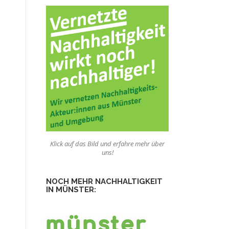
Klick auf das Bild und erfahre mehr über
uns!
NOCH MEHR NACHHALTIGKEIT
IN MÜNSTER: