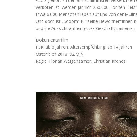
Accra gehört zu den am schlimmsten verseuchten O
verboten ist, werden jährlich 250.000 Tonnen Elekt
Etwa 6.000 Menschen leben auf und von der Müllhal
Und doch ist „Sodom“ für seine Bewohner*innen nebe
und die Aussicht auf ein gutes Geschäft, das einen 
Dokumentarfilm
FSK: ab 6 Jahren, Altersempfehlung: ab 14 Jahren
Österreich 2018, 92
MIN
Regie: Florian Weigensamer, Christian Krönes