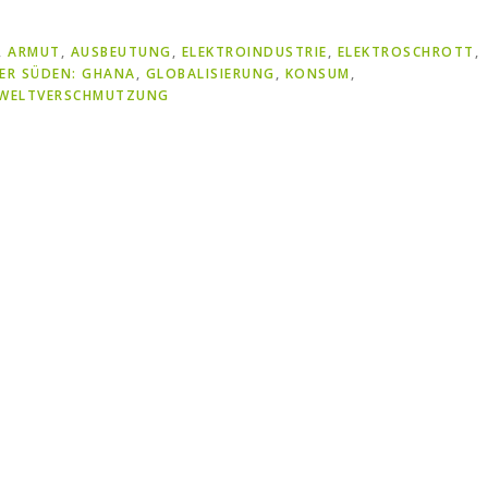
,
ARMUT
,
AUSBEUTUNG
,
ELEKTROINDUSTRIE
,
ELEKTROSCHROTT
,
ER SÜDEN: GHANA
,
GLOBALISIERUNG
,
KONSUM
,
WELTVERSCHMUTZUNG