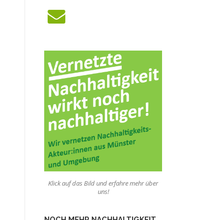
Klick auf das Bild und erfahre mehr über
uns!
NOCH MEHR NACHHALTIGKEIT