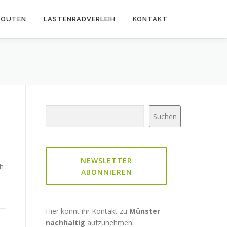
ROUTEN
LASTENRADVERLEIH
KONTAKT
Suchen
Suchen
NEWSLETTER
ch
ABONNIEREN
Hier könnt ihr Kontakt zu
Münster
nachhaltig
aufzunehmen: