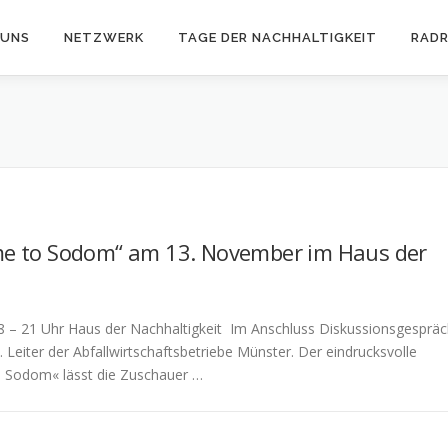
 UNS
NETZWERK
TAGE DER NACHHALTIGKEIT
RAD
me to Sodom“ am 13. November im Haus der
 – 21 Uhr Haus der Nachhaltigkeit Im Anschluss Diskussionsgesprä
Leiter der Abfallwirtschaftsbetriebe Münster. Der eindrucksvolle
 Sodom« lässt die Zuschauer …