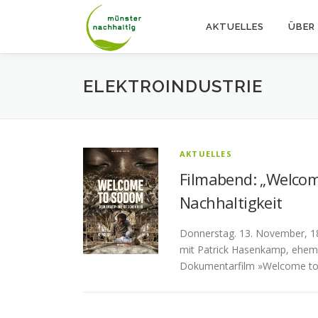
Zum
Inhalt
AKTUELLES
ÜBER
springen
ELEKTROINDUSTRIE
AKTUELLES
Filmabend: „Welco
Nachhaltigkeit
Donnerstag. 13. November, 18
mit Patrick Hasenkamp, ehem. 
Dokumentarfilm »Welcome to