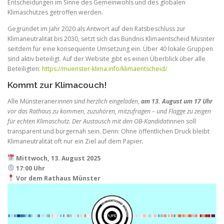
Entscheidungen im Sinne des Gemeinwohls und des globalen
Klimaschutzes getroffen werden.
Gegründet im Jahr 2020 als Antwort auf den Ratsbeschluss zur
Klimaneutralität bis 2030, setzt sich das Bündnis Klimaentscheid Müsnter
seitdem für eine konsequente Umsetzung ein. Über 40 lokale Gruppen
sind aktiv beteiligt. Auf der Website gibt es einen Überblick über alle
Beteiligten:
https://muenster-klima.info/klimaentscheid/
Kommt zur Klimacouch!
Alle Münsteraner
innen sind herzlich eingeladen,
am 13. August um 17 Uhr
vor das Rathaus zu kommen, zuzuhören, mitzufragen – und Flagge zu zeigen
für echten Klimaschutz. Der Austausch mit den OB-Kandidat
innen soll
transparent und bürgernah sein. Denn: Ohne öffentlichen Druck bleibt
Klimaneutralität oft nur ein Ziel auf dem Papier.
Mittwoch, 13. August 2025
17:00 Uhr
Vor dem Rathaus Münster