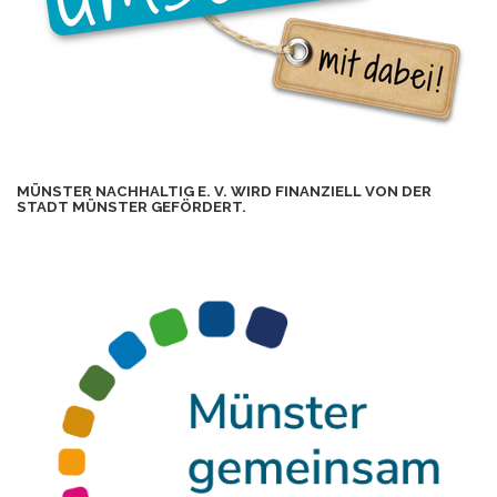
MÜNSTER NACHHALTIG E. V. WIRD FINANZIELL VON DER
STADT MÜNSTER GEFÖRDERT.