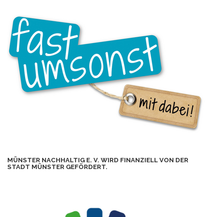
MÜNSTER NACHHALTIG E. V. WIRD FINANZIELL VON DER
STADT MÜNSTER GEFÖRDERT.