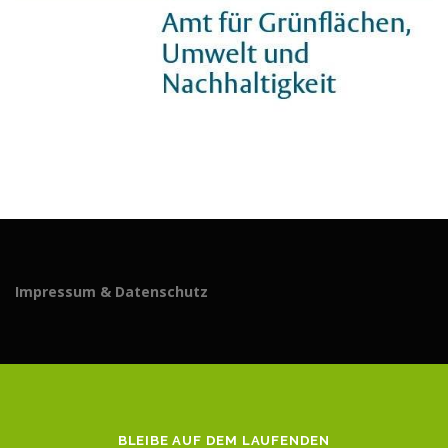
Impressum & Datenschutz
BLEIBE AUF DEM LAUFENDEN