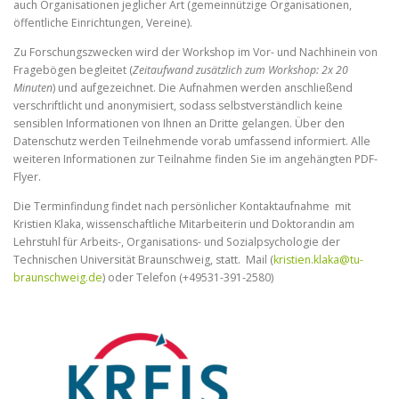
auch Organisationen jeglicher Art (gemeinnützige Organisationen,
öffentliche Einrichtungen, Vereine).
Zu Forschungszwecken wird der Workshop im Vor- und Nachhinein von
Fragebögen begleitet (
Zeitaufwand zusätzlich zum Workshop: 2x 20
Minuten
) und aufgezeichnet. Die Aufnahmen werden anschließend
verschriftlicht und anonymisiert, sodass selbstverständlich keine
sensiblen Informationen von Ihnen an Dritte gelangen. Über den
Datenschutz werden Teilnehmende vorab umfassend informiert. Alle
weiteren Informationen zur Teilnahme finden Sie im angehängten PDF-
Flyer.
Die Terminfindung findet nach persönlicher Kontaktaufnahme mit
Kristien Klaka, wissenschaftliche Mitarbeiterin und Doktorandin am
Lehrstuhl für Arbeits-, Organisations- und Sozialpsychologie der
Technischen Universität Braunschweig, statt. Mail (
kristien.klaka@tu-
braunschweig.de
) oder Telefon (+49531-391-2580)