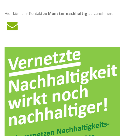
Hier könnt ihr Kontakt zu
Münster nachhaltig
aufzunehmen: