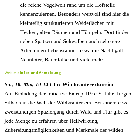
die reiche Vogelwelt rund um die Hofstelle
kennenzulernen. Besonders wertvoll sind hier die
kleinteilig strukturierten Weideflächen mit
Hecken, alten Bäumen und Tümpeln. Dort finden
neben Spatzen und Schwalben auch seltenere
Arten einen Lebensraum – etwa die Nachtigall,
Neuntöter, Baumfalke und viele mehr.
Weitere
Infos und Anmeldung
Sa.,
10
.
Mai
, 10-14 Uhr:
Wildkräuterexkursion –
Auf Einladung der Initiative Entrup 119 e.V. führt J
ürgen
Silbach in die Welt der Wildkräuter ein. Bei einem etwa
zweistündigen Spaziergang durch Wald und Flur gibt es
jede Menge zu erfahren über Heilwirkung,
Zubereitungsmöglichkeiten und Merkmale der wilden