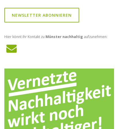
NEWSLETTER ABONNIEREN
Hier könnt ihr Kontakt zu
Münster nachhaltig
aufzunehmen: