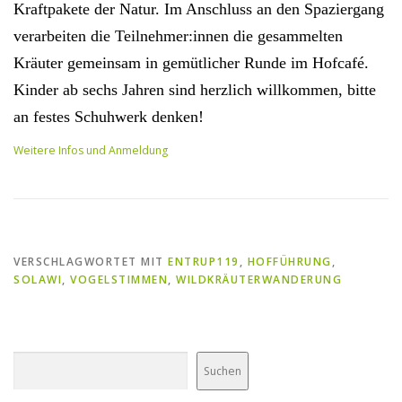
Kraftpakete der Natur. Im Anschluss an den Spaziergang
verarbeiten die Teilnehmer:innen die gesammelten
Kräuter gemeinsam in gemütlicher Runde im Hofcafé.
Kinder ab sechs Jahren sind herzlich willkommen, bitte
an festes Schuhwerk denken!
Weitere Infos und Anmeldung
VERSCHLAGWORTET MIT
ENTRUP119
,
HOFFÜHRUNG
,
SOLAWI
,
VOGELSTIMMEN
,
WILDKRÄUTERWANDERUNG
Suchen
Suchen