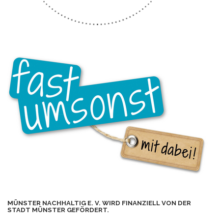
MÜNSTER NACHHALTIG E. V. WIRD FINANZIELL VON DER
STADT MÜNSTER GEFÖRDERT.