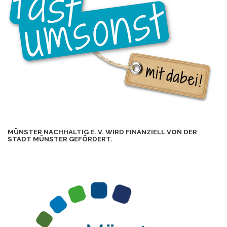
MÜNSTER NACHHALTIG E. V. WIRD FINANZIELL VON DER
STADT MÜNSTER GEFÖRDERT.