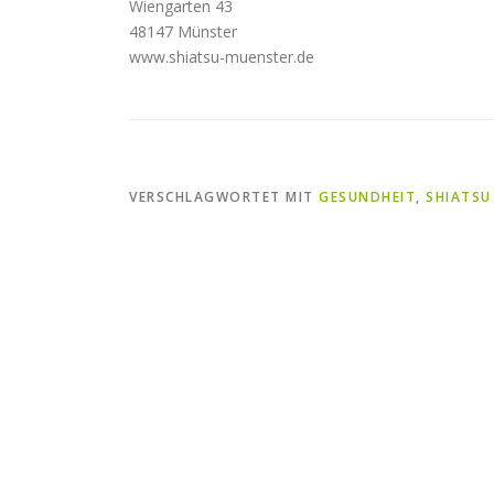
Wiengarten 43
48147 Münster
www.shiatsu-muenster.de
VERSCHLAGWORTET MIT
GESUNDHEIT
,
SHIATSU