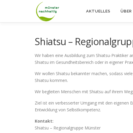
Zum
Inhalt
AKTUELLES
ÜBER
springen
Shiatsu – Regionalgru
Wir haben eine Ausbildung zum Shiatsu-Praktiker am 
Shiatsu im Gesundheitsbereich oder in eigener Prax
Wir wollen Shiatsu bekannter machen, sodass vie
Shiatsu kommen.
Wir begleiten Menschen mit Shiatsu auf ihrem Weg
Ziel ist ein verbesserter Umgang mit den eigenen E
Entwicklung von Selbstkompetenz.
Kontakt:
Shiatsu – Regionalgruppe Münster