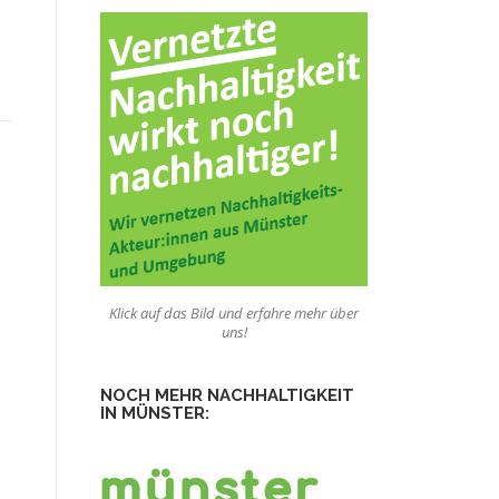
Klick auf das Bild und erfahre mehr über
uns!
NOCH MEHR NACHHALTIGKEIT
IN MÜNSTER: