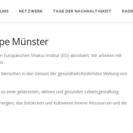
 UNS
NETZWERK
TAGE DER NACHHALTIGKEIT
RAD
ppe Münster
Europäischen Shiatsu Institut (ESI) absolviert. Wir arbeiten mit
is.
le Menschen in den Genuss der gesundheitsfördernden Wirkung von
 zu einer gelassenen, aktiven und gesunden Lebensgestaltung.
nergien, das Entdecken und Kultivieren innerer Ressourcen und die