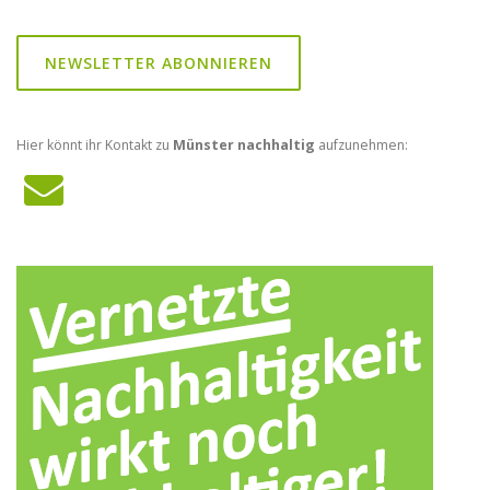
NEWSLETTER ABONNIEREN
Hier könnt ihr Kontakt zu
Münster nachhaltig
aufzunehmen: