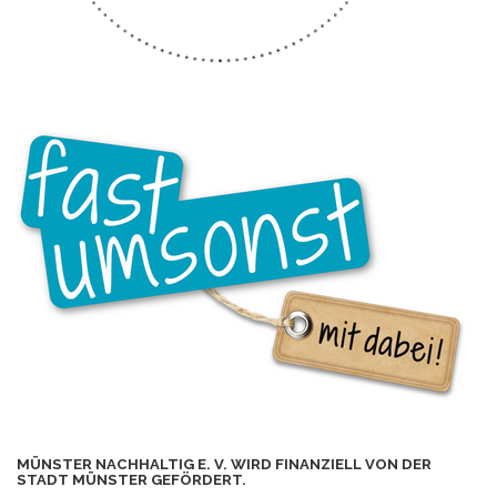
MÜNSTER NACHHALTIG E. V. WIRD FINANZIELL VON DER
STADT MÜNSTER GEFÖRDERT.