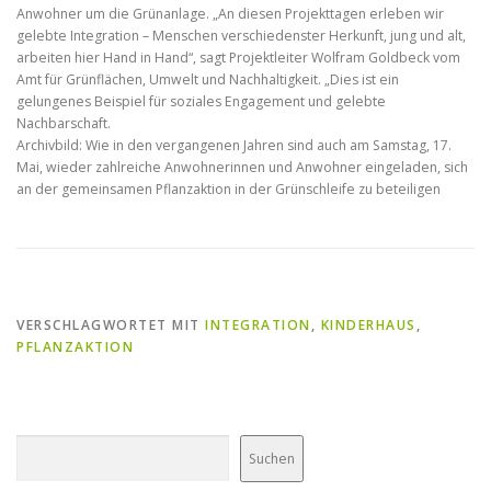
Anwohner um die Grünanlage. „An diesen Projekttagen erleben wir
gelebte Integration – Menschen verschiedenster Herkunft, jung und alt,
arbeiten hier Hand in Hand“, sagt Projektleiter Wolfram Goldbeck vom
Amt für Grünflächen, Umwelt und Nachhaltigkeit. „Dies ist ein
gelungenes Beispiel für soziales Engagement und gelebte
Nachbarschaft.
Archivbild: Wie in den vergangenen Jahren sind auch am Samstag, 17.
Mai, wieder zahlreiche Anwohnerinnen und Anwohner eingeladen, sich
an der gemeinsamen Pflanzaktion in der Grünschleife zu beteiligen
VERSCHLAGWORTET MIT
INTEGRATION
,
KINDERHAUS
,
PFLANZAKTION
Suchen
Suchen