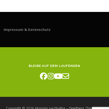
Impressum & Datenschutz
BLEIBE AUF DEM LAUFENDEN
Copyright © 2026 Münster nachhaltig
–
OnePress
Theme von