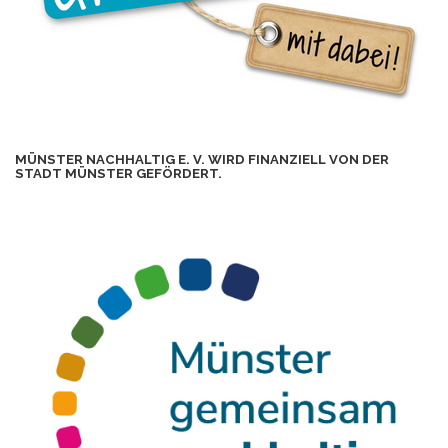
MÜNSTER NACHHALTIG E. V. WIRD FINANZIELL VON DER
STADT MÜNSTER GEFÖRDERT.