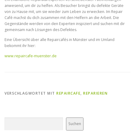
anwesend, um dir zu helfen. Als Besucher bringst du defekte Geräte
von zu Hause mit, um sie wieder zum Leben zu erwecken. Im Repair
Café machst du dich zusammen mit den Helfern an die Arbeit. Die
Gegenstände werden von den Experten inspiziert und suchen mit dir
gemeinsam nach Lösungen des Defektes.
Eine Übersicht über alle Repaircafés in Münster und im Umland
bekommt ihr hier:
www.repaircafe-muenster.de
VERSCHLAGWORTET MIT
REPAIRCAFE
,
REPARIEREN
Suchen
Suchen