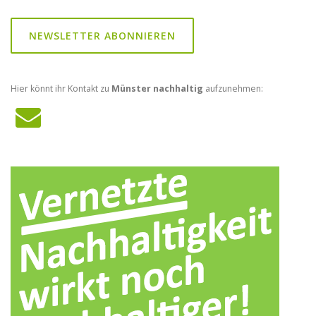
NEWSLETTER ABONNIEREN
Hier könnt ihr Kontakt zu
Münster nachhaltig
aufzunehmen: