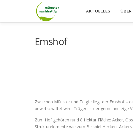
Zum
Inhalt
AKTUELLES
ÜBER
springen
Emshof
Zwischen Münster und Telgte liegt der Emshof – ei
bewirtschaftet wird. Träger ist der gemeinnützige V
Zum Hof gehören rund 8 Hektar Fläche: Acker, Obs
Strukturelemente wie zum Beispiel Hecken, Ackerr