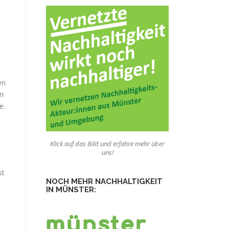
en
en
e.
Klick auf das Bild und erfahre mehr über
uns!
st
NOCH MEHR NACHHALTIGKEIT
IN MÜNSTER: