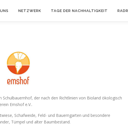
 UNS
NETZWERK
TAGE DER NACHHALTIGKEIT
RAD
n Schulbauernhof, der nach den Richtlinien von Bioland ökologisch
erein Emshof e.V..
twiese, Schafweide, Feld- und Bauerngarten und besondere
änder, Tümpel und alter Baumbestand.