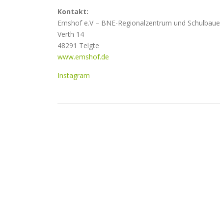
Kontakt:
Emshof e.V – BNE-Regionalzentrum und Schulbaue
Verth 14
48291 Telgte
www.emshof.de
Instagram