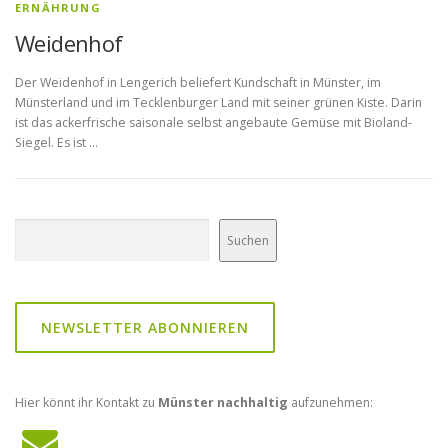
ERNÄHRUNG
Weidenhof
Der Weidenhof in Lengerich beliefert Kundschaft in Münster, im
Münsterland und im Tecklenburger Land mit seiner grünen Kiste. Darin
ist das ackerfrische saisonale selbst angebaute Gemüse mit Bioland-
Siegel. Es ist …
Suchen
Suchen
NEWSLETTER ABONNIEREN
Hier könnt ihr Kontakt zu
Münster nachhaltig
aufzunehmen: