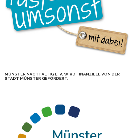
MÜNSTER NACHHALTIG E. V. WIRD FINANZIELL VON DER
STADT MÜNSTER GEFÖRDERT.