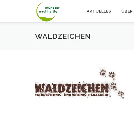
Zum
Inhalt
AKTUELLES
ÜBER
springen
WALDZEICHEN