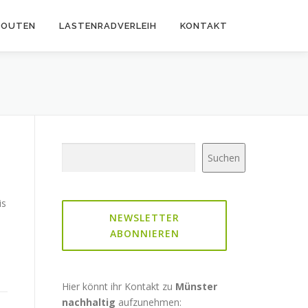
ROUTEN
LASTENRADVERLEIH
KONTAKT
Suchen
Suchen
is
NEWSLETTER
ABONNIEREN
Hier könnt ihr Kontakt zu
Münster
nachhaltig
aufzunehmen: