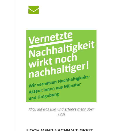
Klick auf das Bild und erfahre mehr über
uns!
NOCH MEHR NACHHALTIGKEIT