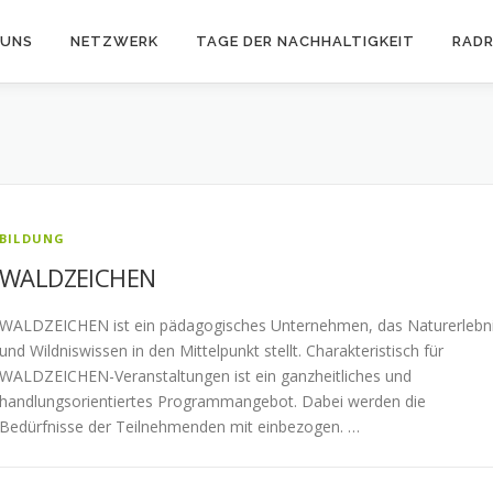
 UNS
NETZWERK
TAGE DER NACHHALTIGKEIT
RAD
BILDUNG
WALDZEICHEN
WALDZEICHEN ist ein pädagogisches Unternehmen, das Naturerlebn
und Wildniswissen in den Mittelpunkt stellt. Charakteristisch für
WALDZEICHEN-Veranstaltungen ist ein ganzheitliches und
handlungsorientiertes Programmangebot. Dabei werden die
Bedürfnisse der Teilnehmenden mit einbezogen. …