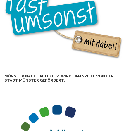
MÜNSTER NACHHALTIG E. V. WIRD FINANZIELL VON DER
STADT MÜNSTER GEFÖRDERT.