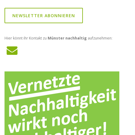
NEWSLETTER ABONNIEREN
Hier könnt ihr Kontakt zu
Münster nachhaltig
aufzunehmen: