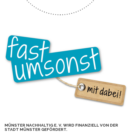
MÜNSTER NACHHALTIG E. V. WIRD FINANZIELL VON DER
STADT MÜNSTER GEFÖRDERT.