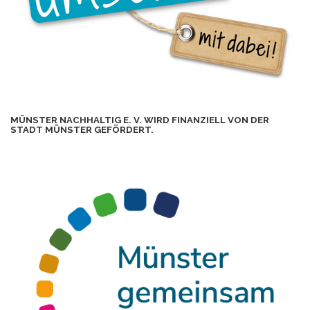
MÜNSTER NACHHALTIG E. V. WIRD FINANZIELL VON DER
STADT MÜNSTER GEFÖRDERT.