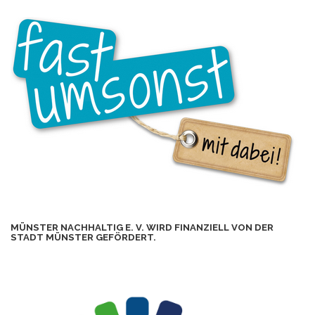
MÜNSTER NACHHALTIG E. V. WIRD FINANZIELL VON DER
STADT MÜNSTER GEFÖRDERT.