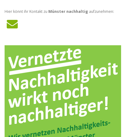
Hier könnt ihr Kontakt zu
Münster nachhaltig
aufzunehmen: