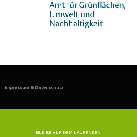
Impressum & Datenschutz
BLEIBE AUF DEM LAUFENDEN