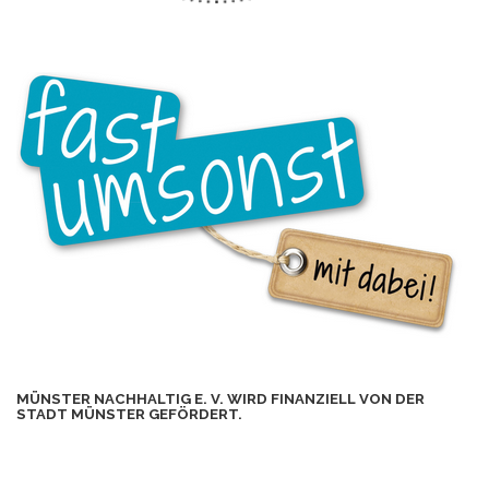
MÜNSTER NACHHALTIG E. V. WIRD FINANZIELL VON DER
STADT MÜNSTER GEFÖRDERT.