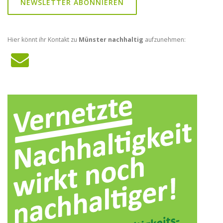
NEWSLETTER ABONNIEREN
Hier könnt ihr Kontakt zu
Münster nachhaltig
aufzunehmen: