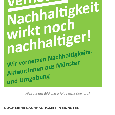
Klick auf das Bild und erfahre mehr über uns!
NOCH MEHR NACHHALTIGKEIT IN MÜNSTER: