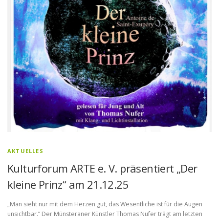
AKTUELLES
Kulturforum ARTE e. V. präsentiert „Der
kleine Prinz“ am 21.12.25
„Man sieht nur mit dem Herzen gut, das Wesentliche ist für die Augen
unsichtbar.” Der Münsteraner Künstler Thomas Nufer trägt am letzten