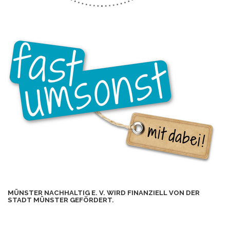
MÜNSTER NACHHALTIG E. V. WIRD FINANZIELL VON DER
STADT MÜNSTER GEFÖRDERT.