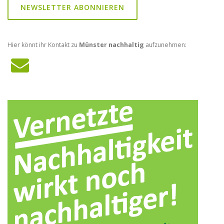
NEWSLETTER ABONNIEREN
Hier könnt ihr Kontakt zu
Münster nachhaltig
aufzunehmen: