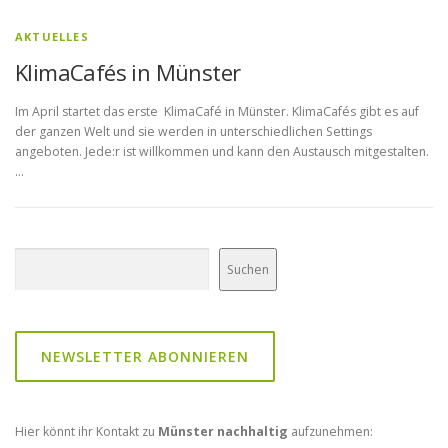
AKTUELLES
KlimaCafés in Münster
Im April startet das erste KlimaCafé in Münster. KlimaCafés gibt es auf
der ganzen Welt und sie werden in unterschiedlichen Settings
angeboten. Jede:r ist willkommen und kann den Austausch mitgestalten.
…
Suchen
Suchen
NEWSLETTER ABONNIEREN
Hier könnt ihr Kontakt zu
Münster nachhaltig
aufzunehmen: