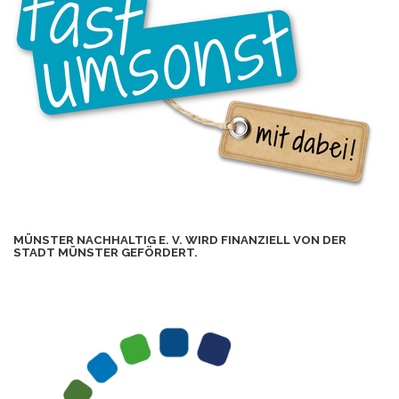
MÜNSTER NACHHALTIG E. V. WIRD FINANZIELL VON DER
STADT MÜNSTER GEFÖRDERT.