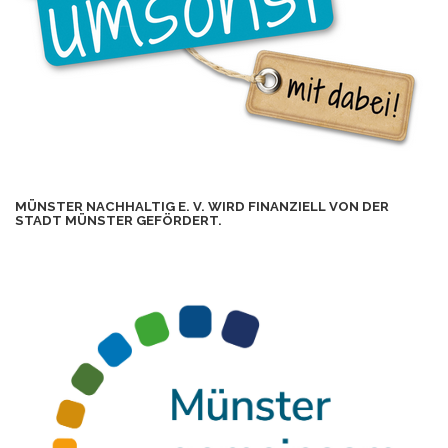
MÜNSTER NACHHALTIG E. V. WIRD FINANZIELL VON DER
STADT MÜNSTER GEFÖRDERT.