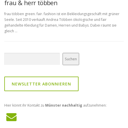
frau & herr többen
frau többen green. fair. fashion ist ein Bekleidungsgeschäft mit grüner
Seele. Seit 2010 verkauft Andrea Többen ökologische und fair
gehandelte Kleidung für Damen, Herren und Babys. Dabei räumt sie
gleich …
Suchen
Suchen
NEWSLETTER ABONNIEREN
Hier könnt ihr Kontakt zu
Münster nachhaltig
aufzunehmen: