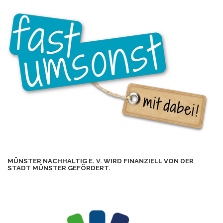
MÜNSTER NACHHALTIG E. V. WIRD FINANZIELL VON DER
STADT MÜNSTER GEFÖRDERT.