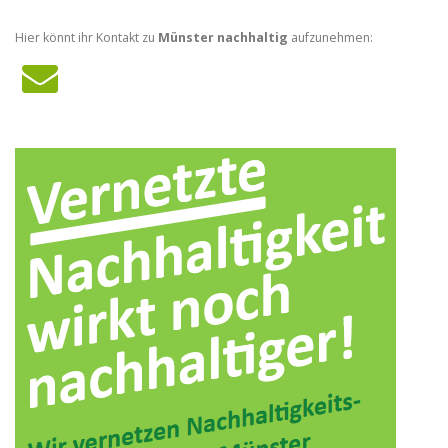
Hier könnt ihr Kontakt zu
Münster nachhaltig
aufzunehmen: