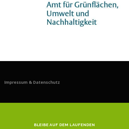
Impressum & Datenschutz
BLEIBE AUF DEM LAUFENDEN