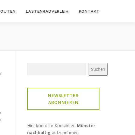
ROUTEN
LASTENRADVERLEIH
KONTAKT
Suchen
Suchen
r
NEWSLETTER
ABONNIEREN
o
n
Hier könnt ihr Kontakt zu
Münster
nachhaltig
aufzunehmen:
s