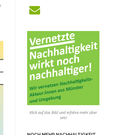
h
t
Klick auf das Bild und erfahre mehr über
uns!
NOCH MEHR NACHHALTIGKEIT