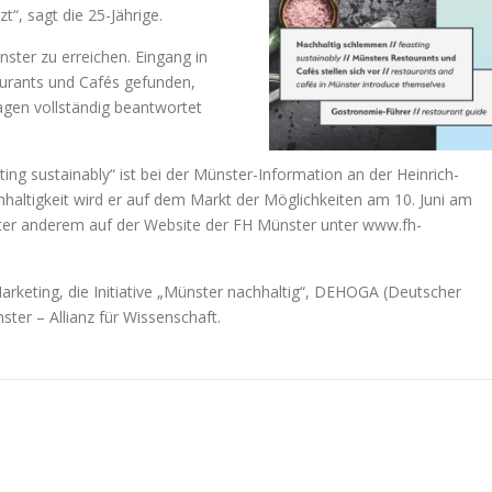
“, sagt die 25-Jährige.
nster zu erreichen. Eingang in
aurants und Cafés gefunden,
agen vollständig beantwortet
ng sustainably“ ist bei der Münster-Information an der Heinrich-
hhaltigkeit wird er auf dem Markt der Möglichkeiten am 10. Juni am
 unter anderem auf der Website der FH Münster unter www.fh-
rketing, die Initiative „Münster nachhaltig“, DEHOGA (Deutscher
ter – Allianz für Wissenschaft.